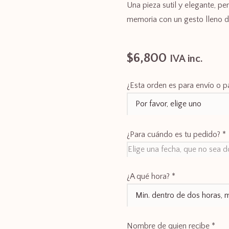
Una pieza sutil y elegante, p
memoria con un gesto lleno d
$
6,800
IVA inc.
¿Esta orden es para envío o pa
¿Para cuándo es tu pedido?
*
¿A qué hora?
*
Nombre de quien recibe
*