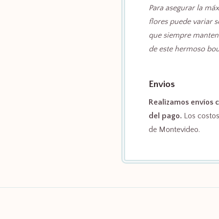
Para asegurar la máx
flores puede variar 
que siempre mantendr
de este hermoso bou
Envios
Realizamos envíos c
del pago.
Los costos 
de Montevideo.