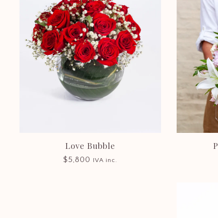
Love Bubble
P
$
5,800
IVA inc.