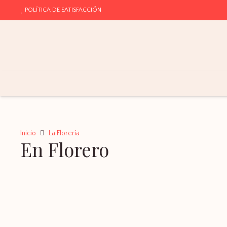
POLÍTICA DE SATISFACCIÓN
Inicio
La Florería
En Florero