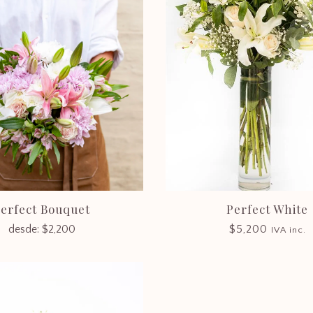
erfect Bouquet
Perfect White
desde:
$
2,200
$
5,200
IVA inc.