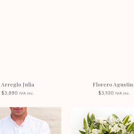
Arreglo Julia
Florero Agustin
$
3,890
$
3,100
IVA inc.
IVA inc.