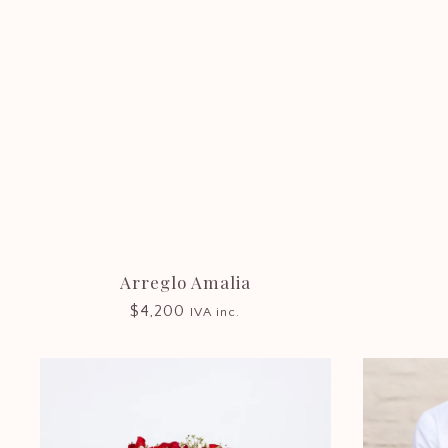
Arreglo Amalia
$
4,200
IVA inc.