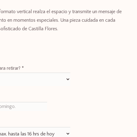
formato vertical realza el espacio y transmite un mensaje de
nto en momentos especiales. Una pieza cuidada en cada
 sofisticado de Castilla Flores.
ra retirar?
*