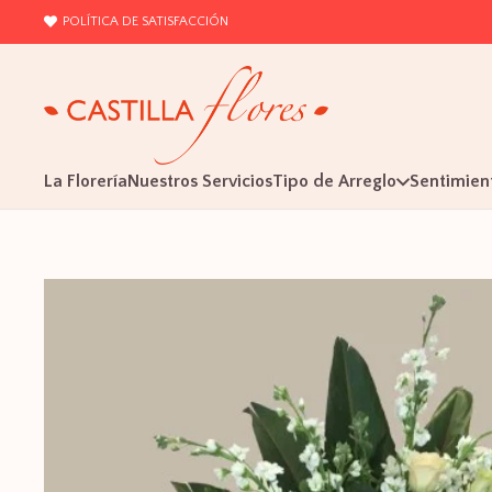
POLÍTICA DE SATISFACCIÓN
La Florería
Nuestros Servicios
Tipo de Arreglo
Sentimien