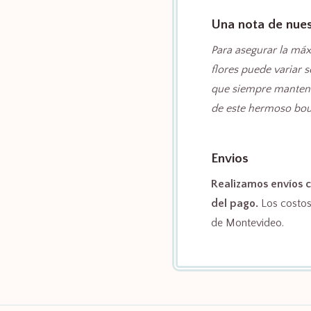
cantidad
Una nota de nuest
Para asegurar la máx
flores puede variar 
que siempre mantendr
de este hermoso bou
Envios
Realizamos envíos c
del pago.
Los costos 
de Montevideo.