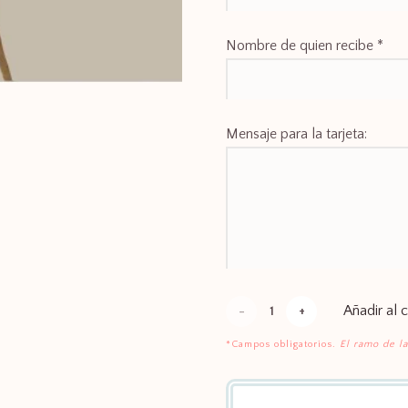
Nombre de quien recibe
*
Mensaje para la tarjeta:
Añadir al c
Palma
de
*Campos obligatorios.
El ramo de la
pie
deluxe