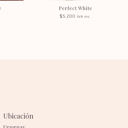
e
Perfect White
$
5,200
IVA inc.
Ubicación
Uruguay