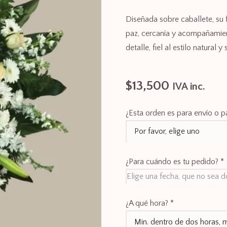
Diseñada sobre caballete, su 
paz, cercanía y acompañamie
detalle, fiel al estilo natural y
$
13,500
IVA inc.
¿Esta orden es para envío o pa
¿Para cuándo es tu pedido?
*
¿A qué hora?
*