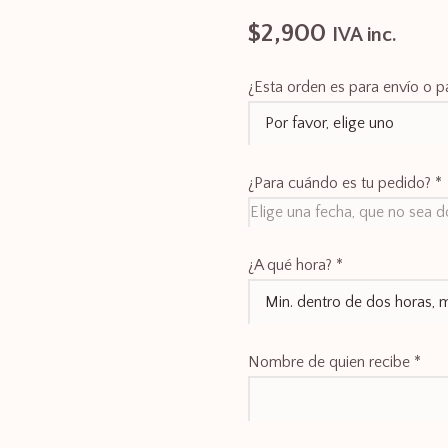
$
2,900
IVA inc.
¿Esta orden es para envío o pa
¿Para cuándo es tu pedido?
*
¿A qué hora?
*
Nombre de quien recibe
*