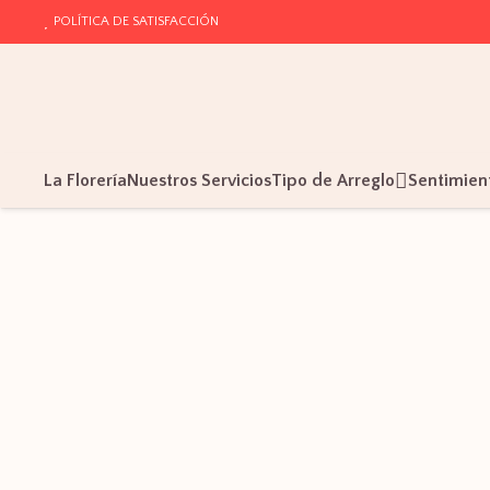
POLÍTICA DE SATISFACCIÓN
La Florería
Nuestros Servicios
Tipo de Arreglo
Sentimien