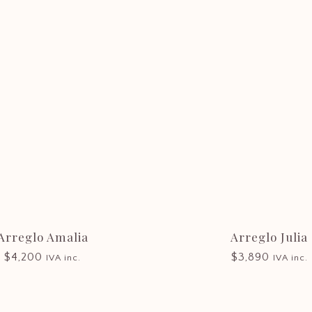
Consultas
floreria@castillaflores.com
¿Dudas? En Castilla Flores le asesoraremos con la
mayor profesionalidad.
Arreglo Amalia
Arreglo Julia
$
4,200
$
3,890
IVA inc.
IVA inc.
Mi cuenta
La Florerí