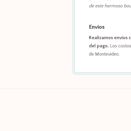
de este hermoso bou
Envios
Realizamos envíos c
del pago.
Los costos 
de Montevideo.