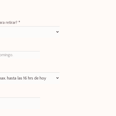
ra retirar?
*