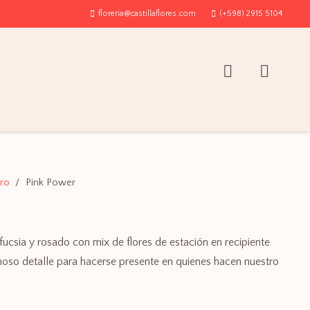
floreria@castillaflores.com
(+598) 2915 5104
ero
/
Pink Power
fucsia y rosado con mix de flores de estación en recipiente
ermoso detalle para hacerse presente en quienes hacen nuestro