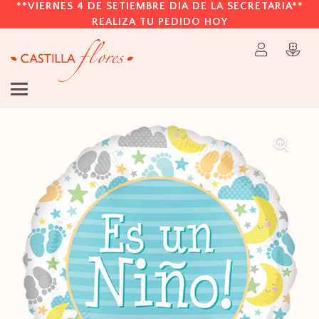
**VIERNES 4 DE SETIEMBRE DIA DE LA SECRETARIA**
REALIZA TU PEDIDO HOY