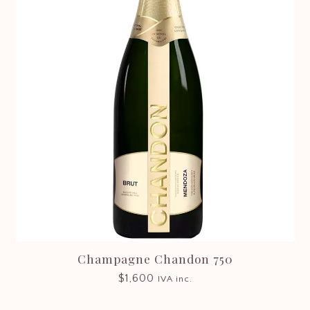
Champagne Chandon 750
$
1,600
IVA inc.