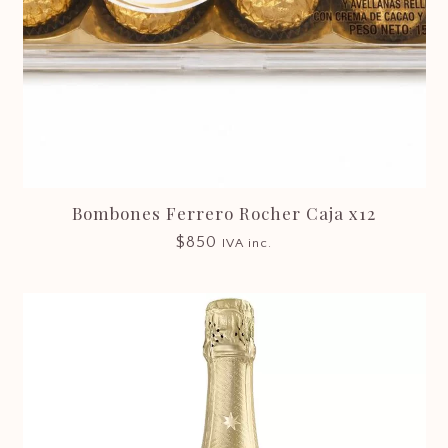
Bombones Ferrero Rocher Caja x12
$
850
IVA inc.