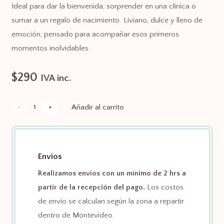
Ideal para dar la bienvenida, sorprender en una clínica o
sumar a un regalo de nacimiento. Liviano, dulce y lleno de
emoción, pensado para acompañar esos primeros
momentos inolvidables.
$
290
IVA inc.
Añadir al carrito
Globo
es un
niño
cantidad
Envios
Realizamos envíos con un mínimo de 2 hrs a
partir de la recepción del pago.
Los costos
de envío se calculan según la zona a repartir
dentro de Montevideo.