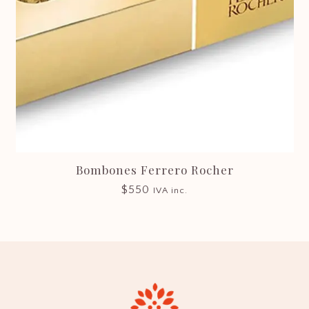
Bombones Ferrero Rocher
$
550
IVA inc.