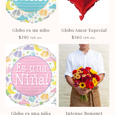
Globo es un niño
Globo Amor Especial
$
290
$
560
IVA inc.
IVA inc.
Globo es una niña
Intense Bouquet