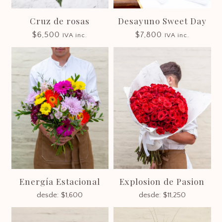
Cruz de rosas
Desayuno Sweet Day
$
6,500
$
7,800
IVA inc.
IVA inc.
Energía Estacional
Explosion de Pasion
desde:
$
1,600
desde:
$
11,250