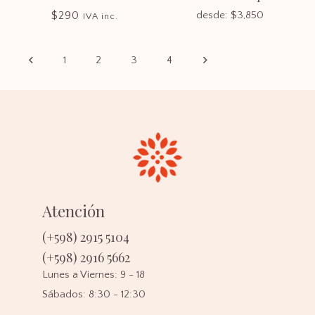
$
290
desde:
$
3,850
IVA inc.
1
2
3
4
Atención
(+598) 2915 5104
(+598) 2916 5662
Lunes a Viernes: 9 - 18
Sábados: 8:30 - 12:30