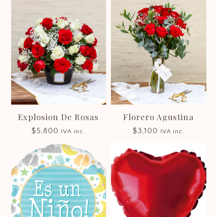
Explosion De Rosas
Florero Agustina
$
5,800
$
3,100
IVA inc.
IVA inc.