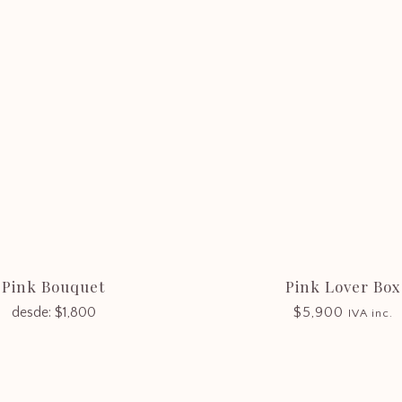
Pink Bouquet
Pink Lover Box
desde:
$
1,800
$
5,900
IVA inc.