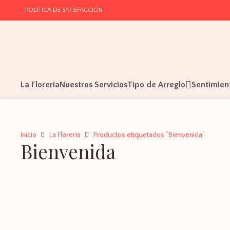
POLÍTICA DE SATISFACCIÓN
La Florería
Nuestros Servicios
Tipo de Arreglo
Sentimien
Inicio
La Florería
Productos etiquetados “Bienvenida”
Bienvenida