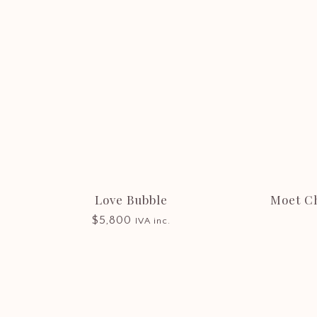
Love Bubble
Moet C
$
5,800
IVA inc.