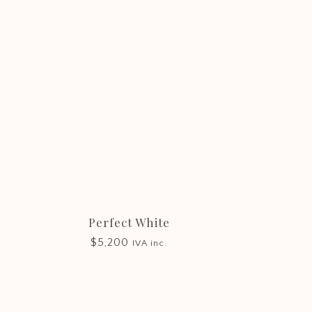
Perfect White
$
5,200
IVA inc.