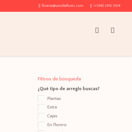
floreria@castillaflores.com
(+598) 2915 5104
Filtros de búsqueda
¿Qué tipo de arreglo buscas?
Plantas
Extra
Cajas
En Florero